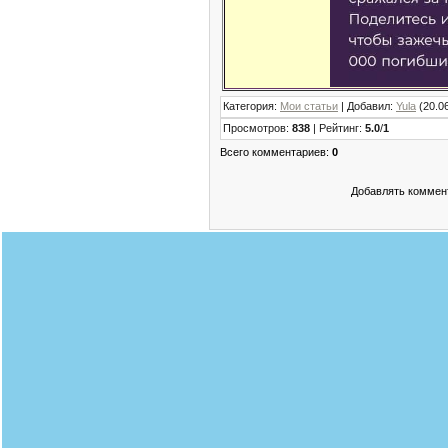
Категория
:
Мои статьи
|
Добавил
:
Yula
(20.0
Просмотров
:
838
|
Рейтинг
:
5.0
/
1
Всего комментариев
:
0
Добавлять коммент