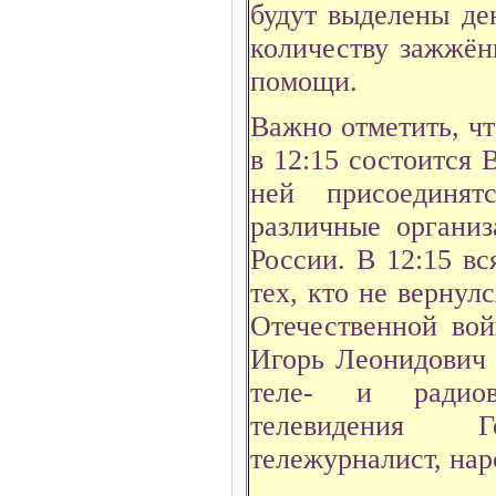
будут выделены де
количеству зажжён
помощи.
Важно отметить, чт
в 12:15 состоится 
ней присоединят
различные органи
России. В 12:15 вс
тех, кто не вернул
Отечественной во
Игорь Леонидович 
теле- и радиов
телевидения Г
тележурналист, на