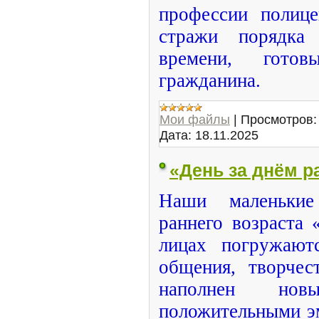
профессии полице
стражи порядк
времени, гото
гражданина.
Мои файлы
|
Просмотров:
Дата:
18.11.2025
«День за днём р
Наши маленькие
раннего возраста
лицах погружают
общения, творчес
наполнен но
положительными э