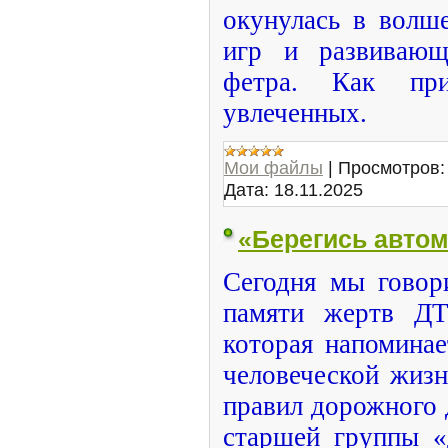
окунулась в волш
игр и развивающ
фетра. Как пр
увлеченных.
Мои файлы
|
Просмотров:
Дата:
18.11.2025
«Берегись авто
Сегодня мы гово
памяти жертв ДТ
которая напомина
человеческой жиз
правил дорожного 
старшей группы «