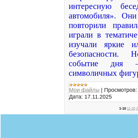
интересную бес
автомобиля». Они
повторили правил
играли в тематич
изучали яркие и
безопасности. 
событие дня —
символичных фигу
Мои файлы
|
Просмотров:
Дата:
17.11.2025
1-10
11-20
2