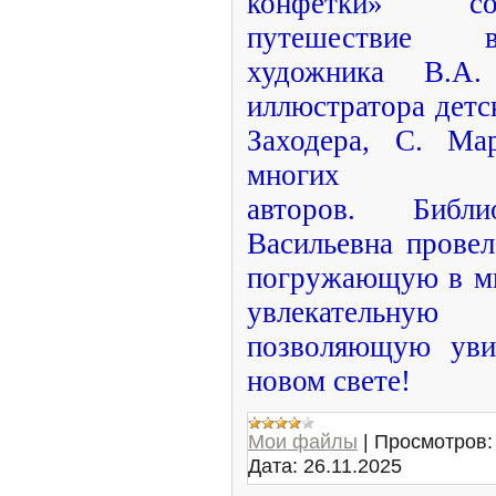
конфетки» со
путешествие
художника В.А.
иллюстратора детс
Заходера, С. Ма
многи
авторов. Библ
Васильевна провел
погружающую в ми
увлекательную
позволяющую уви
новом свете!
Мои файлы
|
Просмотров:
Дата:
26.11.2025