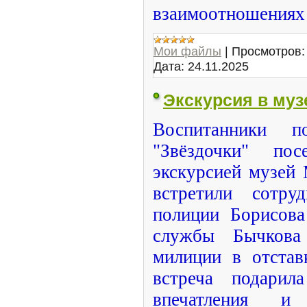
взаимоотношениях
Мои файлы
|
Просмотров:
Дата:
24.11.2025
Экскурсия в му
Воспитанники по
"Звёздочки" пос
экскурсией музей
встретили сотру
полиции Борисова
службы Бычкова
милиции в отстав
встреча подарил
впечатления и