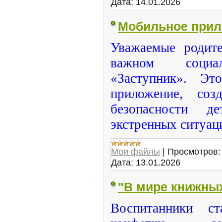
Дата:
14.01.2026
Мобильное прил
️Уважаемые родит
важном соци
«Заступник». Эт
приложение, соз
безопасности 
экстренных ситуац
Мои файлы
|
Просмотров:
Дата:
13.01.2026
"В мире книжны
Воспитанники с