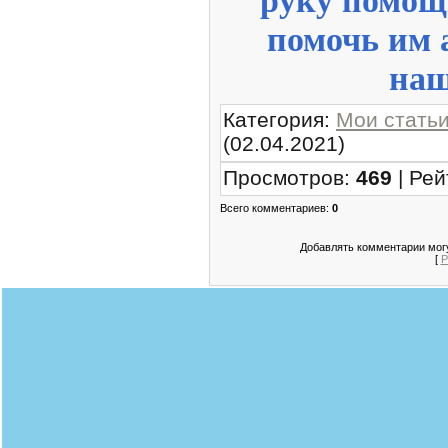
руку помощ
помочь им 
наш
Категория
:
Мои стать
(02.04.2021)
Просмотров
:
469
|
Рей
Всего комментариев
:
0
Добавлять комментарии могу
[
Р