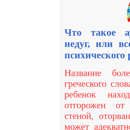
Что такое 
недуг, или вс
психического 
Название бол
греческого слов
ребенок нахо
отгорожен от
стеной, оторва
может адекватн