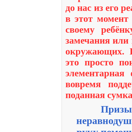
до нас из его р
в этот момент
своему ребёнк
замечания или
окружающих. В
это просто по
элементарная 
вовремя подд
поданная сумка
Призы
неравнодуш