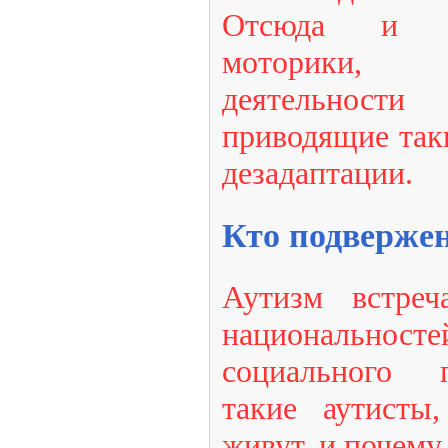
Отсюда и ра
моторики, 
деятельнос
приводящие так
дезадаптации.
Кто подвержен
Аутизм встреч
национальносте
социального 
такие аутисты
живут, и почему