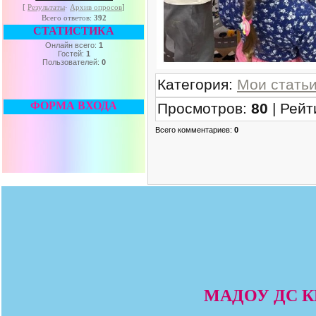
[
Результаты
·
Архив опросов
]
Всего ответов:
392
СТАТИСТИКА
Онлайн всего:
1
Гостей:
1
Пользователей:
0
Категория
:
Мои стать
ФОРМА ВХОДА
Просмотров
:
80
|
Рейт
Всего комментариев
:
0
МАДОУ ДС КВ