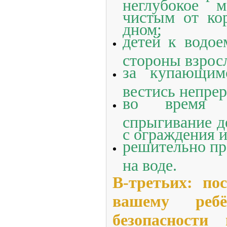
неглубокое 
чистым от кор
дном;
детей к водое
стороны взрос
за купающим
вестись непре
во время к
спрыгивание д
с ограждения и
решительно пр
на воде.
В-третьих: по
вашему реб
безопасности