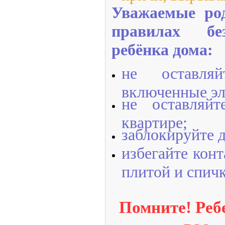
Уважаемые род
правилах бе
ребёнка дома:
не оставля
включенные эл
не оставляйт
квартире;
заблокируйте д
избегайте конт
плитой и спич
Помните! Реб