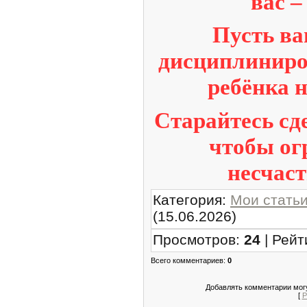
вас –
Пусть ва
дисциплиниро
ребёнка н
Старайтесь сд
чтобы ог
несчаст
Категория
:
Мои стать
(15.06.2026)
Просмотров
:
24
|
Рейт
Всего комментариев
:
0
Добавлять комментарии могу
[
Р