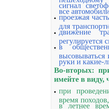
сигнал светоф
все автомобил
проезжая часть
для транспорт
движение тр
регулируется 
в обществен
высовываться и
руки и какие-
Во-вторых: пр
имейте в виду, 
при проведен
время походов,
в летнее вре