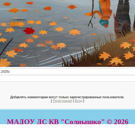
.2025)
Добавлять комментарии могут только зарегистрированные пользователи.
[
Регистрация
|
Вход
]
МАДОУ ДС КВ "Солнышко" © 2026