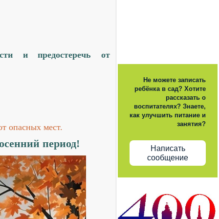
ости и предостеречь от
Не можете записать
ребёнка в сад? Хотите
рассказать о
воспитателях? Знаете,
как улучшить питание и
занятия?
от опасных мест.
в осенний период!
Написать
сообщение