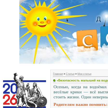
Главная
»
Статьи
»
Мои статьи
«Безопасность малышей на вод
Осенью, когда на водоёмах
весёлые крики — всё выгля
стоить жизни. Один неверны
Родителям важно помнить: