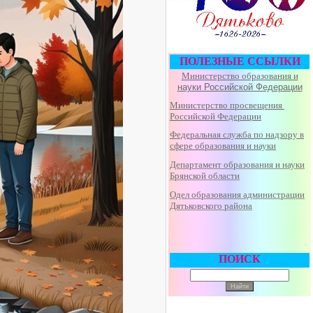
ПОЛЕЗНЫЕ ССЫЛКИ
Министерство образования и
науки Российской Федерации
Министерство просвещения
Российской Федерации
Федеральная
служба по надзору в
сфере образования и науки
Департамент образования и науки
Брянской области
Одел образования администрации
Дятьковского района
ПОИСК