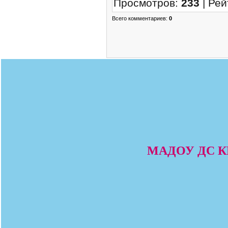
Просмотров
:
233
|
Рей
Всего комментариев
:
0
МАДОУ ДС КВ