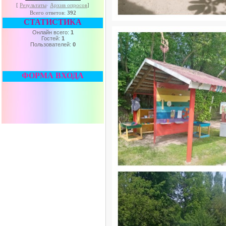
[
Результаты
·
Архив опросов
]
Всего ответов:
392
СТАТИСТИКА
Онлайн всего:
1
Гостей:
1
Пользователей:
0
ФОРМА ВХОДА