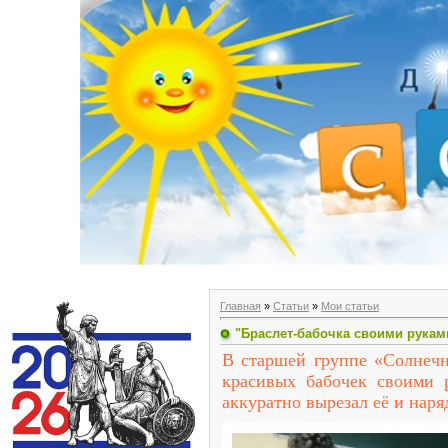
Главная
»
Статьи
»
Мои статьи
"Браслет-бабочка своими рукам
В старшей группе «Солнечн
красивых бабочек своими 
аккуратно вырезал её и наря