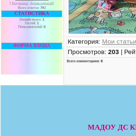
[
Результаты
·
Архив опросов
]
Всего ответов:
392
СТАТИСТИКА
Онлайн всего:
1
Гостей:
1
Пользователей:
0
Категория
:
Мои стать
ФОРМА ВХОДА
Просмотров
:
203
|
Рей
Всего комментариев
:
0
МАДОУ ДС КВ