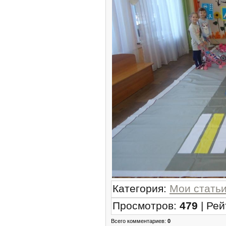
Категория
:
Мои стать
Просмотров
:
479
|
Рей
Всего комментариев
:
0