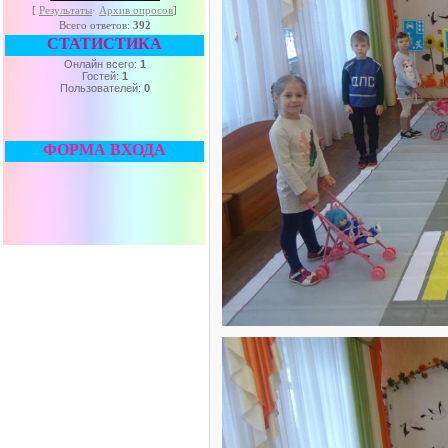
[
Результаты
·
Архив опросов
]
Всего ответов:
392
СТАТИСТИКА
Онлайн всего:
1
Гостей:
1
Пользователей:
0
ФОРМА ВХОДА