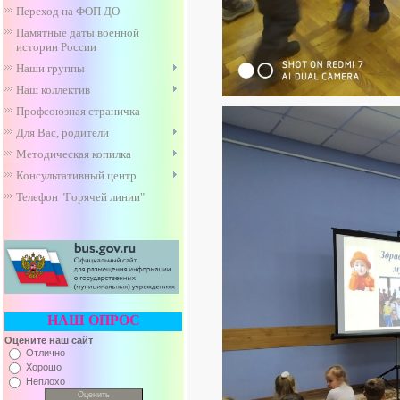
Переход на ФОП ДО
Памятные даты военной
истории России
Наши группы
Наш коллектив
Профсоюзная страничка
Для Вас, родители
Методическая копилка
Консультативный центр
Телефон "Горячей линии"
НАШ ОПРОС
Оцените наш сайт
Отлично
Хорошо
Неплохо