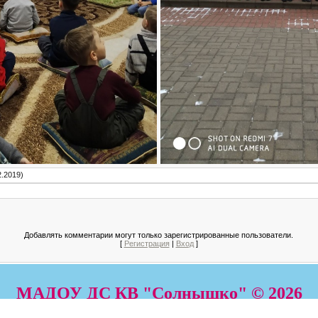
2.2019)
Добавлять комментарии могут только зарегистрированные пользователи.
[
Регистрация
|
Вход
]
МАДОУ ДС КВ "Солнышко" © 2026