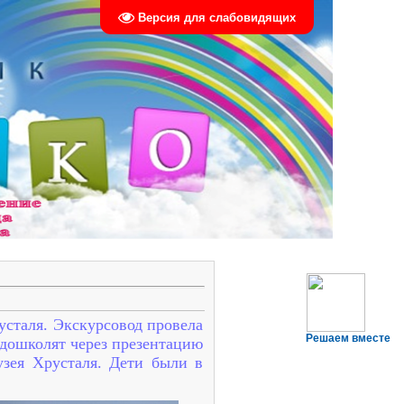
Версия для слабовидящих
усталя. Экскурсовод провела
Решаем вместе
 дошколят через презентацию
узея Хрусталя. Дети были в