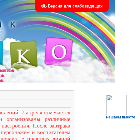
Версия для слабовидящих
авлений. 7 апреля отмечается
Решаем вместе
и организованы различные
 настроения. После завтрака
с персонажем и воспитателем
еловека, о правилах личной