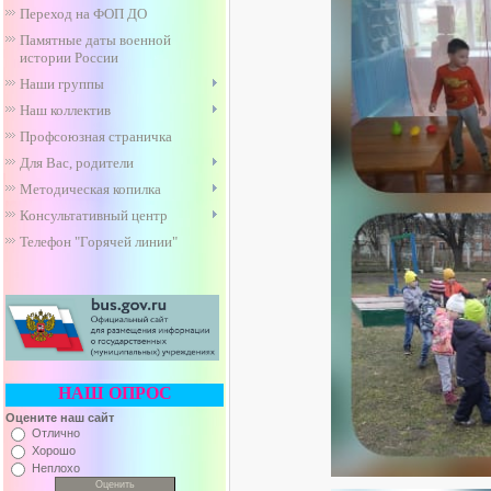
Переход на ФОП ДО
Памятные даты военной
истории России
Наши группы
Наш коллектив
Профсоюзная страничка
Для Вас, родители
Методическая копилка
Консультативный центр
Телефон "Горячей линии"
НАШ ОПРОС
Оцените наш сайт
Отлично
Хорошо
Неплохо