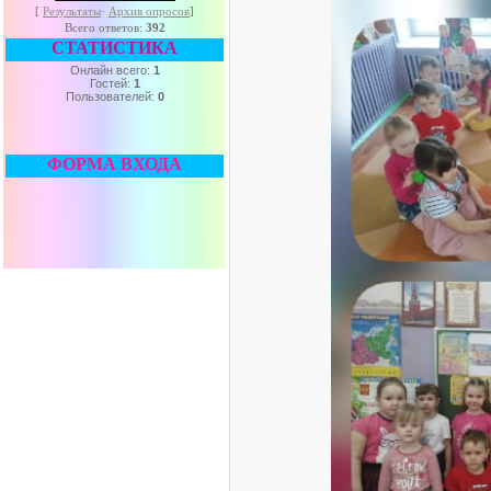
[
Результаты
·
Архив опросов
]
Всего ответов:
392
СТАТИСТИКА
Онлайн всего:
1
Гостей:
1
Пользователей:
0
ФОРМА ВХОДА