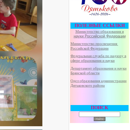
ПОЛЕЗНЫЕ ССЫЛКИ
Министерство образования и
науки Российской Федерации
Министерство просвещения
Российской Федерации
Федеральная
служба по надзору в
сфере образования и науки
Департамент образования и науки
Брянской области
Одел образования администрации
Дятьковского района
ПОИСК