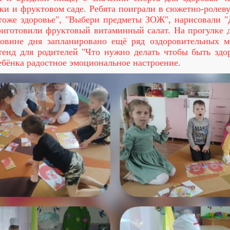
дки и фруктовом саде. Ребята поиграли в сюжетно-ролеву
тоже здоровье", "Выбери предметы ЗОЖ", нарисовали "
риготовили фруктовый витаминный салат. На прогулке 
овине дня запланировано ещё ряд оздоровительных м
тенд для родителей "Что нужно делать чтобы быть здор
ребёнка радостное эмоциональное настроение.