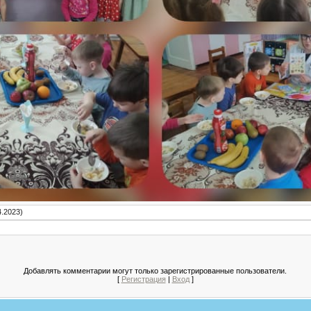
4.2023)
Добавлять комментарии могут только зарегистрированные пользователи.
[
Регистрация
|
Вход
]