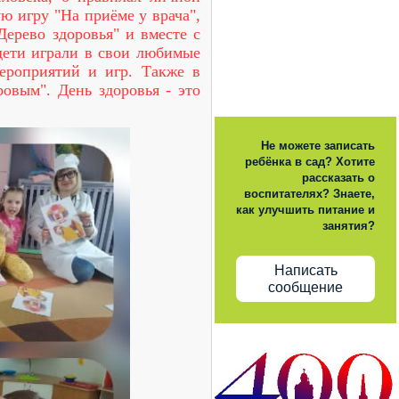
ю игру "На приёме у врача",
Дерево здоровья" и вместе с
дети играли в свои любимые
ероприятий и игр. Также в
овым". День здоровья - это
Не можете записать
ребёнка в сад? Хотите
рассказать о
воспитателях? Знаете,
как улучшить питание и
занятия?
Написать
сообщение