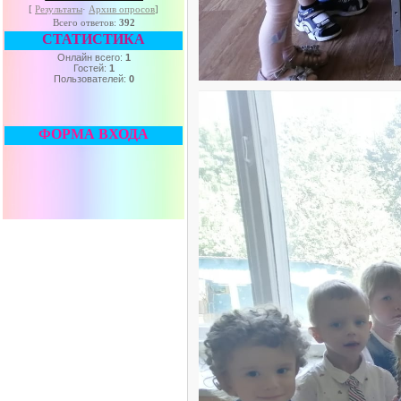
[
Результаты
·
Архив опросов
]
Всего ответов:
392
СТАТИСТИКА
Онлайн всего:
1
Гостей:
1
Пользователей:
0
ФОРМА ВХОДА