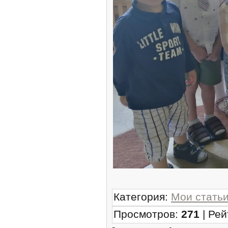
Категория
:
Мои стать
Просмотров
:
271
|
Рей