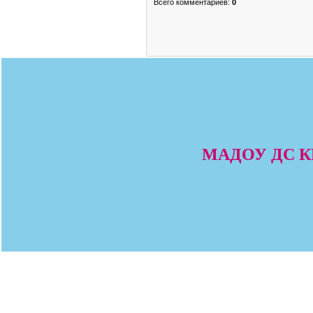
Всего комментариев
:
0
МАДОУ ДС КВ