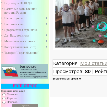
Переход на ФОП ДО
Памятные даты военной
истории России
Наши группы
Наш коллектив
Профсоюзная страничка
Для Вас, родители
Методическая копилка
Консультативный центр
Телефон "Горячей линии"
Категория
:
Мои стать
Просмотров
:
80
|
Рейт
Всего комментариев
:
0
НАШ ОПРОС
Оцените наш сайт
Отлично
Хорошо
Неплохо