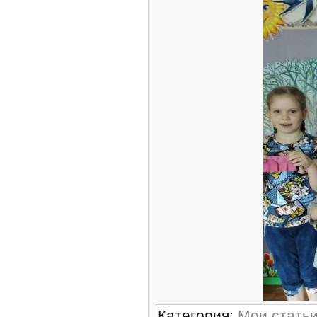
Категория
:
Мои стать