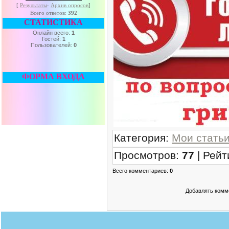
[
Результаты
·
Архив опросов
]
Всего ответов:
392
СТАТИСТИКА
Онлайн всего:
1
Гостей:
1
Пользователей:
0
ФОРМА ВХОДА
Категория
:
Мои стать
Просмотров
:
77
|
Рейт
Всего комментариев
:
0
Добавлять комме