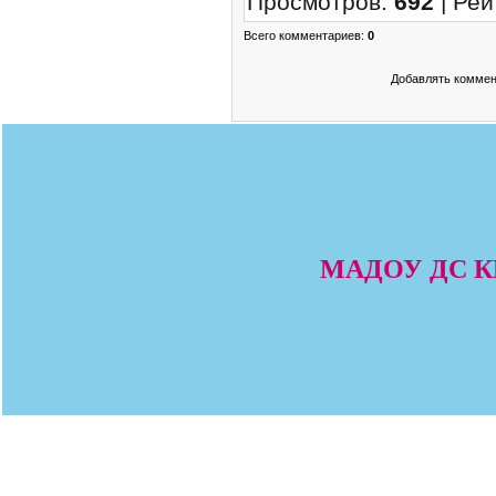
Просмотров
:
692
|
Рей
Всего комментариев
:
0
Добавлять коммен
МАДОУ ДС КВ