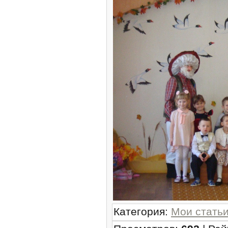
Категория
:
Мои стать