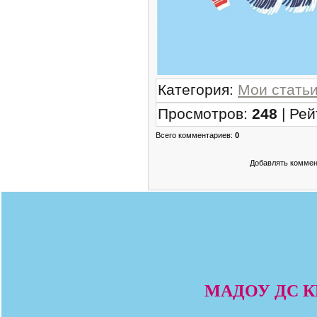
Категория
:
Мои стать
Просмотров
:
248
|
Рей
Всего комментариев
:
0
Добавлять коммен
МАДОУ ДС КВ