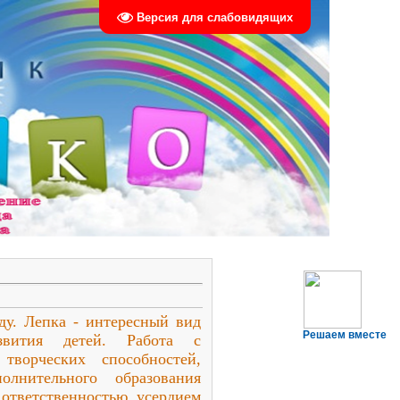
Версия для слабовидящих
ду. Лепка - интересный вид
Решаем вместе
звития детей. Работа с
творческих способностей,
лнительного образования
 ответственностью, усердием