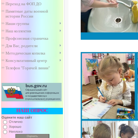
Переход на ФОП ДО
Памятные даты военной
истории России
Наши группы
Наш коллектив
Профсоюзная страничка
Для Вас, родители
Методическая копилка
Консультативный центр
Телефон "Горячей линии"
НАШ ОПРОС
Оцените наш сайт
Отлично
Хорошо
Неплохо