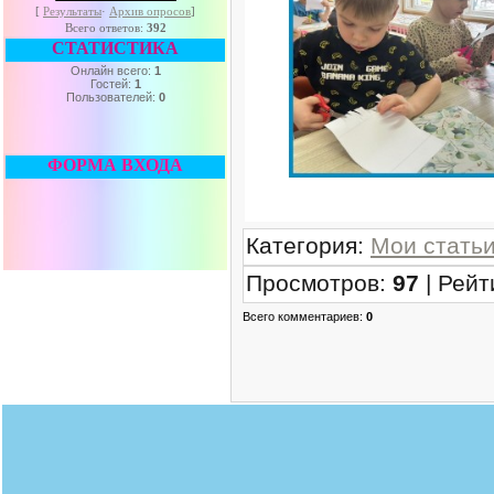
[
Результаты
·
Архив опросов
]
Всего ответов:
392
СТАТИСТИКА
Онлайн всего:
1
Гостей:
1
Пользователей:
0
ФОРМА ВХОДА
Категория
:
Мои стать
Просмотров
:
97
|
Рейт
Всего комментариев
:
0