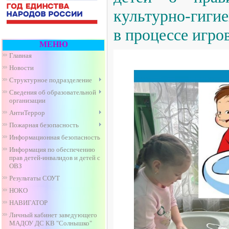
культурно-гиги
в процессе игро
МЕНЮ
Главная
Новости
Структурное подразделение
Сведения об образовательной
организации
АнтиТеррор
Пожарная безопасность
Информационная безопасность
Информация по обеспечению
прав детей-инвалидов и детей с
ОВЗ
Результаты СОУТ
НОКО
НАВИГАТОР
Личный кабинет заведующего
МАДОУ ДС КВ "Солнышко"