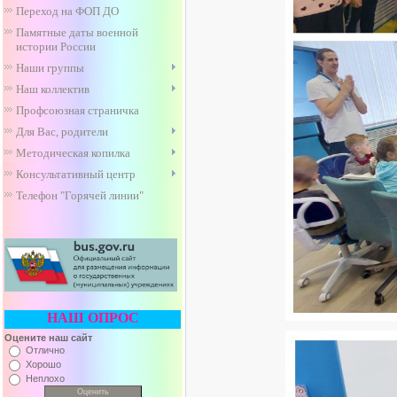
Переход на ФОП ДО
Памятные даты военной
истории России
Наши группы
Наш коллектив
Профсоюзная страничка
Для Вас, родители
Методическая копилка
Консультативный центр
Телефон "Горячей линии"
НАШ ОПРОС
Оцените наш сайт
Отлично
Хорошо
Неплохо