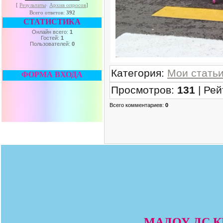
[
Результаты
·
Архив опросов
]
Всего ответов:
392
СТАТИСТИКА
Онлайн всего:
1
Гостей:
1
Пользователей:
0
Категория
:
Мои стать
ФОРМА ВХОДА
Просмотров
:
131
|
Рей
Всего комментариев
:
0
МАДОУ ДС КВ