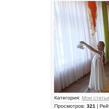
Категория
:
Мои стать
Просмотров
:
321
|
Рей