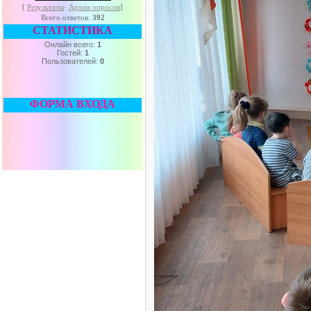
[
Результаты
·
Архив опросов
]
Всего ответов:
392
СТАТИСТИКА
Онлайн всего:
1
Гостей:
1
Пользователей:
0
ФОРМА ВХОДА