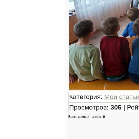
Категория
:
Мои стать
Просмотров
:
305
|
Рей
Всего комментариев
:
0