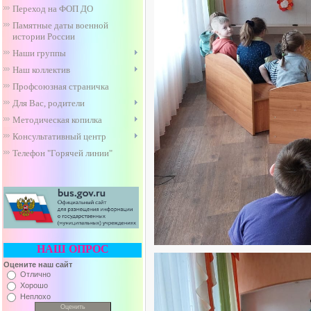
Переход на ФОП ДО
Памятные даты военной
истории России
Наши группы
Наш коллектив
Профсоюзная страничка
Для Вас, родители
Методическая копилка
Консультативный центр
Телефон "Горячей линии"
НАШ ОПРОС
Оцените наш сайт
Отлично
Хорошо
Неплохо