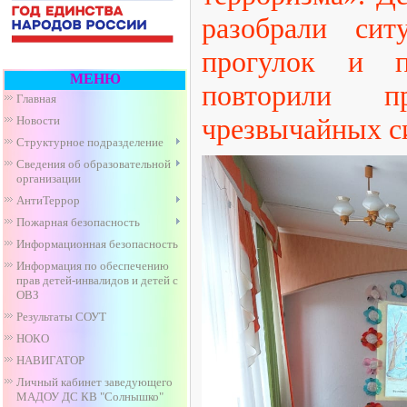
разобрали ситу
прогулок и п
МЕНЮ
повторили п
Главная
чрезвычайных с
Новости
Структурное подразделение
Сведения об образовательной
организации
АнтиТеррор
Пожарная безопасность
Информационная безопасность
Информация по обеспечению
прав детей-инвалидов и детей с
ОВЗ
Результаты СОУТ
НОКО
НАВИГАТОР
Личный кабинет заведующего
МАДОУ ДС КВ "Солнышко"