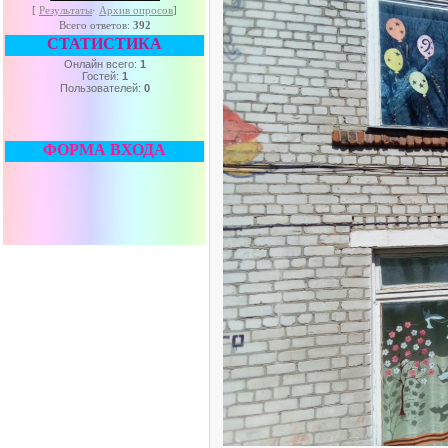
[
Результаты
·
Архив опросов
]
Всего ответов:
392
СТАТИСТИКА
Онлайн всего:
1
Гостей:
1
Пользователей:
0
ФОРМА ВХОДА