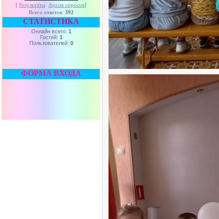
[
Результаты
·
Архив опросов
]
Всего ответов:
392
СТАТИСТИКА
Онлайн всего:
1
Гостей:
1
Пользователей:
0
ФОРМА ВХОДА