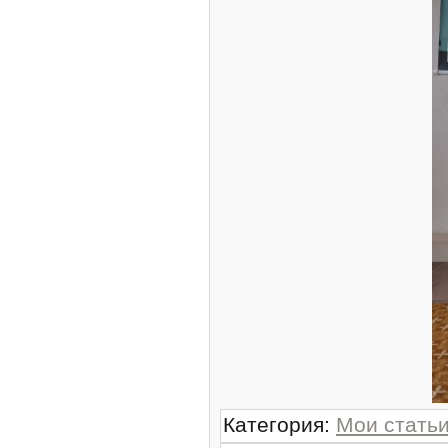
Категория
:
Мои стать