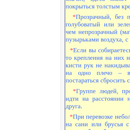
покрыться толстым кр
*
Прозрачный, без п
голубоватый или зеле
чем непрозрачный (ма
пузырьками воздуха, с
*
Если вы собираетес
то крепления на них н
кисти рук не накидыва
на одно плечо – в
постараться сбросить с
*
Группе людей, пр
идти на расстоянии 
друга.
*
При перевозке небол
на сани или брусья 