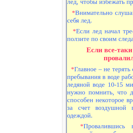
лед, чтобы избежать пр
*
Внимательно слушай
себя лед.
*
Если лед начал тре
ползите по своим след
Если все-таки
провалил
*
Главное – не терять
пребывания в воде раб
ледяной воде 10-15 м
нужно помнить, что 
способен некоторое вр
за счет воздушной 
одеждой.
*
Провалившись 