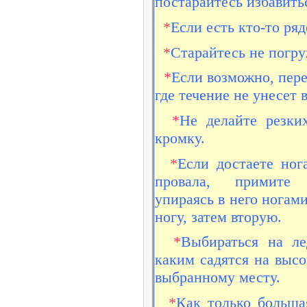
постарайтесь избавить
*
Если есть кто-то ря
*
Старайтесь не погру
*
Если возможно, пер
где течение не унесет в
*
Не делайте резки
кромку.
*
Если достаете ног
провала, примите 
упираясь в него ногам
ногу, затем вторую.
*
Выбираться на л
каким садятся на высо
выбранному месту.
*
Как только большая