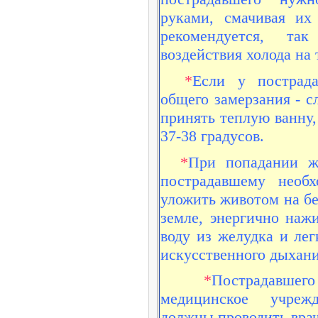
руками, смачивая их
рекомендуется, та
воздействия холода на 
*
Если у пострада
общего замерзания - с
принять теплую ванну,
37-38 градусов.
*
При попадании ж
пострадавшему необх
уложить животом на бе
земле, энергично нажи
воду из желудка и ле
искусственного дыхани
*
Пострадавше
медицинское учреж
должны проводить врач