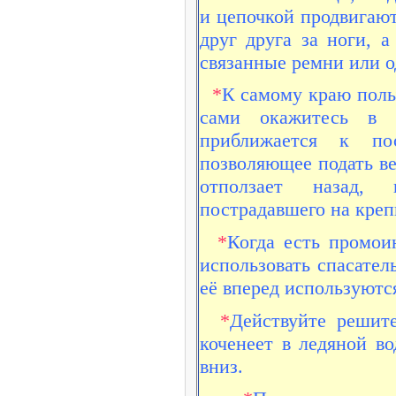
и цепочкой продвигают
друг друга за ноги, 
связанные ремни или о
*
К самому краю полы
сами окажитесь в 
приближается к пос
позволяющее подать вер
отползает назад, 
пострадавшего на креп
*
Когда есть промои
использовать спасате
её вперед используютс
*
Действуйте решит
коченеет в ледяной во
вниз.