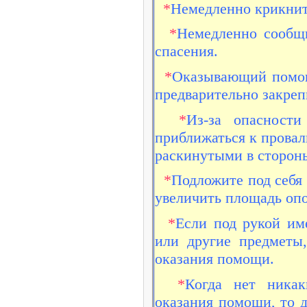
*
Немедленно крикните
*
Немедленно сообщ
спасения.
*
Оказывающий помощь
предварительно закрепи
*
Из-за опасност
приближаться к провал
раскинутыми в сторон
*
Подложите под себя
увеличить площадь опо
*
Если под рукой им
или другие предметы,
оказания помощи.
*
Когда нет никак
оказания помощи, то д