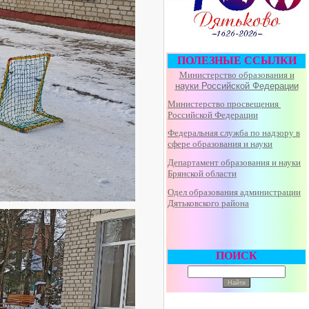
ПОЛЕЗНЫЕ ССЫЛКИ
Министерство образования и
науки Российской Федерации
Министерство просвещения
Российской Федерации
Федеральная
служба по надзору в
сфере образования и науки
Департамент образования и науки
Брянской области
Одел образования администрации
Дятьковского района
ПОИСК