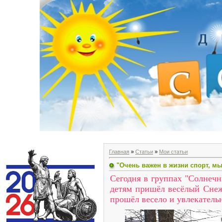
Главная
»
Статьи
»
Мои статьи
"Очень важен в жизни спорт, м
Сегодня в группах "Солнечн
детям пришёл весёлый Снеж
прошёл весело и увлекательн