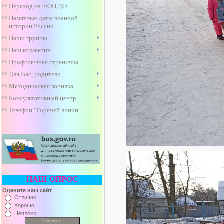
Переход на ФОП ДО
Памятные даты военной
истории России
Наши группы
Наш коллектив
Профсоюзная страничка
Для Вас, родители
Методическая копилка
Консультативный центр
Телефон "Горячей линии"
НАШ ОПРОС
Оцените наш сайт
Отлично
Хорошо
Неплохо