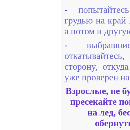
-
попытайтес
грудью на край 
а потом и другу
-
выбравш
откатывайтесь,
сторону, откуд
уже проверен на
Взрослые, не 
пресекайте п
на лед, б
обернут