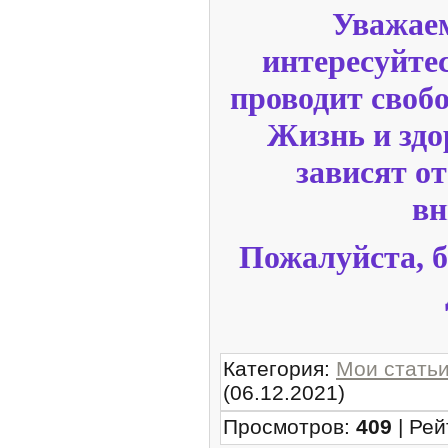
Уважаем
интересуйтес
проводит свобо
Жизнь и здо
зависят о
вн
Пожалуйста, б
Категория
:
Мои стать
(06.12.2021)
Просмотров
:
409
|
Рей