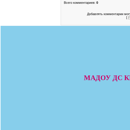
Всего комментариев
:
0
Добавлять комментарии могу
[
Р
МАДОУ ДС КВ