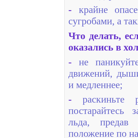
-
крайне опас
сугробами, а так
Что делать, е
оказались в хо
-
не паникуйте
движений, дыш
и медленнее;
-
раскиньте
постарайтесь 
льда, предав 
положение по н