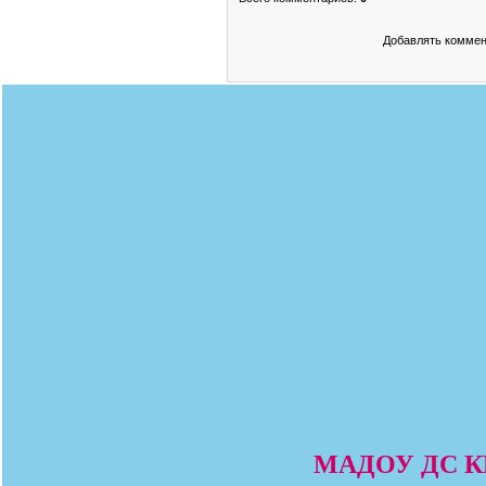
Добавлять коммен
МАДОУ ДС КВ