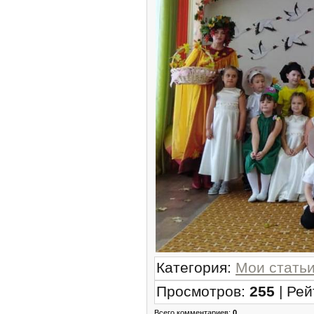
Категория
:
Мои стать
Просмотров
:
255
|
Рей
Всего комментариев
:
0