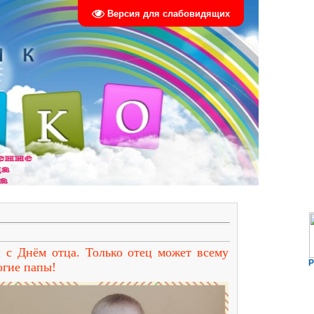
Версия для слабовидящих
 с Днём отца. Только отец может всему
Р
огие папы!