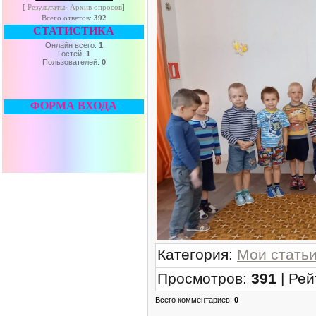
[
Результаты
·
Архив опросов
]
Всего ответов:
392
СТАТИСТИКА
Онлайн всего:
1
Гостей:
1
Пользователей:
0
ФОРМА ВХОДА
Категория
:
Мои стать
Просмотров
:
391
|
Рей
Всего комментариев
:
0