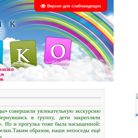
Версия для слабовидящих
еды» совершили увлекательную экскурсию
Р
Вернувшись в группу, дети закрепляли
». Но и прогулка тоже была насыщенной:
мелки.Таким образом, наши непоседы ещё
в.