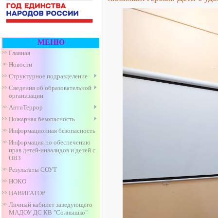
МЕНЮ
Главная
Новости
Структурное подразделение
Сведения об образовательной
организации
АнтиТеррор
Пожарная безопасность
Информационная безопасность
Информация по обеспечению
прав детей-инвалидов и детей с
ОВЗ
Результаты СОУТ
НОКО
НАВИГАТОР
Личный кабинет заведующего
МАДОУ ДС КВ "Солнышко"