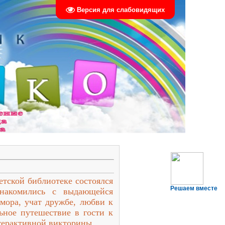
Версия для слабовидящих
етской библиотеке состоялся
Решаем вместе
знакомились с выдающейся
мора, учат дружбе, любви к
ьное путешествие в гости к
терактивной викторины.