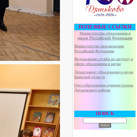
ПОЛЕЗНЫЕ ССЫЛКИ
Министерство образования и
науки Российской Федерации
Министерство просвещения
Российской Федерации
Федеральная
служба по надзору в
сфере образования и науки
Департамент образования и науки
Брянской области
Одел образования администрации
Дятьковского района
ПОИСК