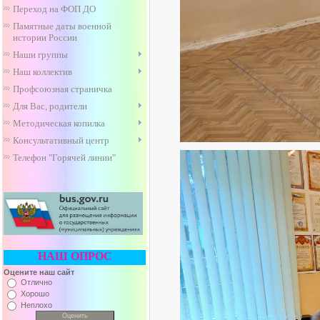
Переход на ФОП ДО
Памятные даты военной
истории России
Наши группы
Наш коллектив
Профсоюзная страничка
Для Вас, родители
Методическая копилка
Консультативный центр
Телефон "Горячей линии"
НАШ ОПРОС
Оцените наш сайт
Отлично
Хорошо
Неплохо