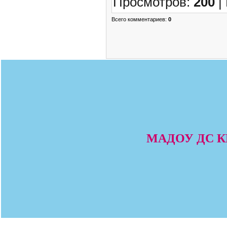
Просмотров
:
200
|
Всего комментариев
:
0
МАДОУ ДС КВ