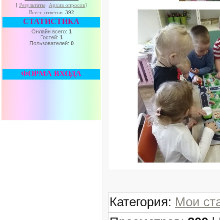
[
Результаты
·
Архив опросов
]
Всего ответов:
392
СТАТИСТИКА
Онлайн всего:
1
Гостей:
1
Пользователей:
0
ФОРМА ВХОДА
Категория
:
Мои ст