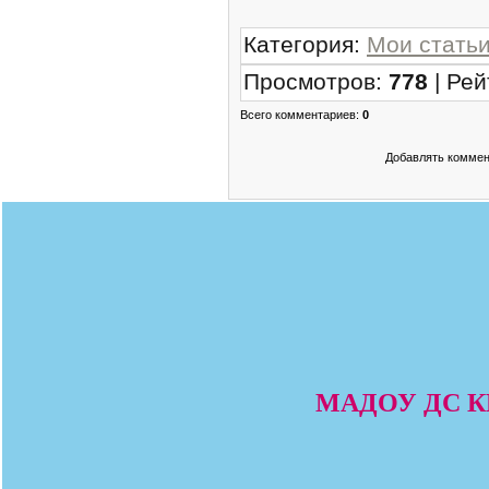
Категория
:
Мои стать
Просмотров
:
778
|
Рей
Всего комментариев
:
0
Добавлять коммен
МАДОУ ДС КВ