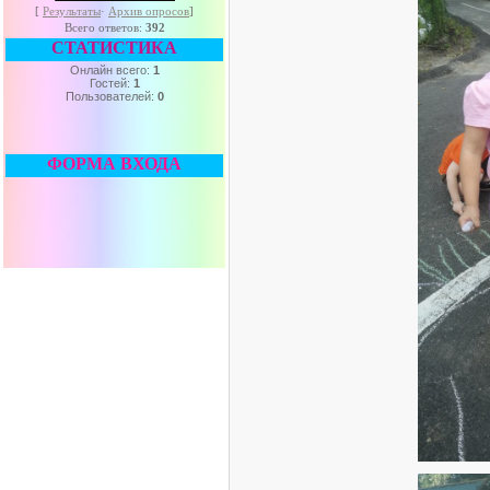
[
Результаты
·
Архив опросов
]
Всего ответов:
392
СТАТИСТИКА
Онлайн всего:
1
Гостей:
1
Пользователей:
0
ФОРМА ВХОДА