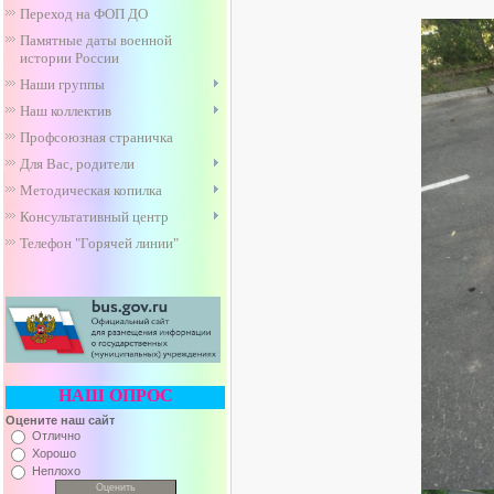
Переход на ФОП ДО
Памятные даты военной
истории России
Наши группы
Наш коллектив
Профсоюзная страничка
Для Вас, родители
Методическая копилка
Консультативный центр
Телефон "Горячей линии"
НАШ ОПРОС
Оцените наш сайт
Отлично
Хорошо
Неплохо