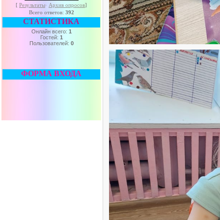
[
Результаты
·
Архив опросов
]
Всего ответов:
392
СТАТИСТИКА
Онлайн всего:
1
Гостей:
1
Пользователей:
0
ФОРМА ВХОДА