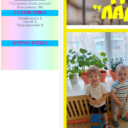
[
Результаты
·
Архив опросов
]
Всего ответов:
392
СТАТИСТИКА
Онлайн всего:
1
Гостей:
1
Пользователей:
0
ФОРМА ВХОДА