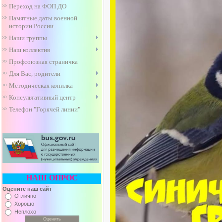
Переход на ФОП ДО
Памятные даты военной
истории России
Наши группы
Наш коллектив
Профсоюзная страничка
Для Вас, родители
Методическая копилка
Консультативный центр
Телефон "Горячей линии"
НАШ ОПРОС
Оцените наш сайт
Отлично
Хорошо
Неплохо