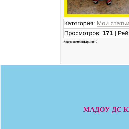
Категория
:
Мои стать
Просмотров
:
171
|
Рей
Всего комментариев
:
0
МАДОУ ДС КВ