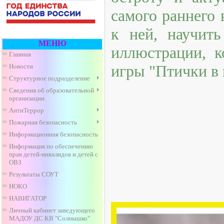
самого раннего 
к ней, научит
МЕНЮ
иллюстрации, к
Главная
игры "Птички в
Новости
Структурное подразделение
Сведения об образовательной
организации
АнтиТеррор
Пожарная безопасность
Информационная безопасность
Информация по обеспечению
прав детей-инвалидов и детей с
ОВЗ
Результаты СОУТ
НОКО
НАВИГАТОР
Личный кабинет заведующего
МАДОУ ДС КВ "Солнышко"