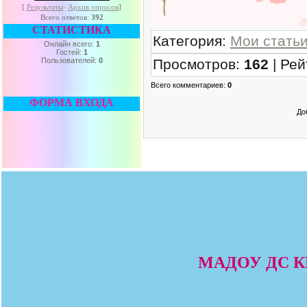
[
Результаты
·
Архив опросов
]
Всего ответов:
392
СТАТИСТИКА
Категория
:
Мои стать
Онлайн всего:
1
Гостей:
1
Просмотров
:
162
|
Рей
Пользователей:
0
Всего комментариев
:
0
ФОРМА ВХОДА
До
МАДОУ ДС КВ