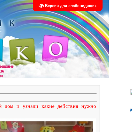
Версия для слабовидящих
й дом и узнали какие действия нужно
Р