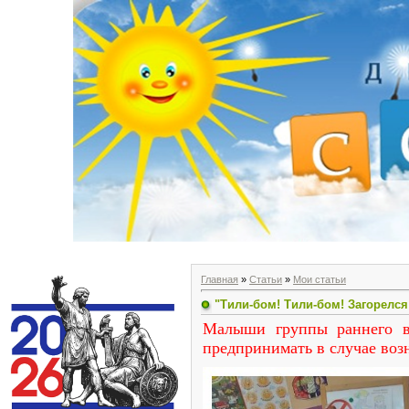
Главная
»
Статьи
»
Мои статьи
"Тили-бом! Тили-бом! Загорелся
Малыши группы раннего в
предпринимать в случае воз