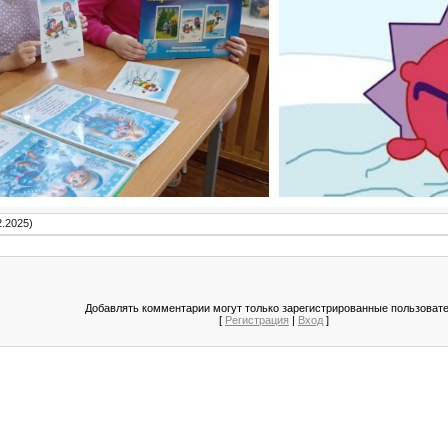
2.2025)
Добавлять комментарии могут только зарегистрированные пользовате
[
Регистрация
|
Вход
]