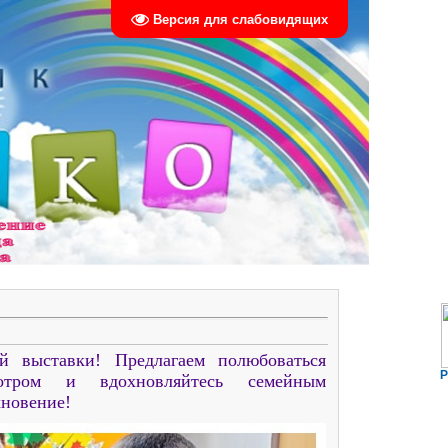
Версия для слабовидящих
й выставки! Предлагаем полюбоваться
Р
отром и вдохновляйтесь семейным
хновение!