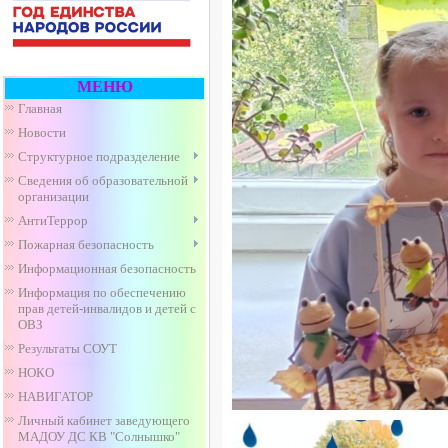
МЕНЮ
Главная
Новости
Структурное подразделение
Сведения об образовательной
организации
АнтиТеррор
Пожарная безопасность
Информационная безопасность
Информация по обеспечению
прав детей-инвалидов и детей с
ОВЗ
Результаты СОУТ
НОКО
НАВИГАТОР
Личный кабинет заведующего
МАДОУ ДС КВ "Солнышко"