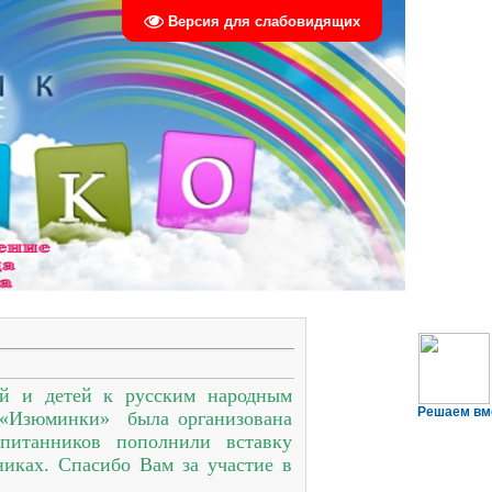
Версия для слабовидящих
ей и детей к русским народным
Решаем вм
е «Изюминки» была организована
спитанников пополнили вставку
иках. Спасибо Вам за участие в