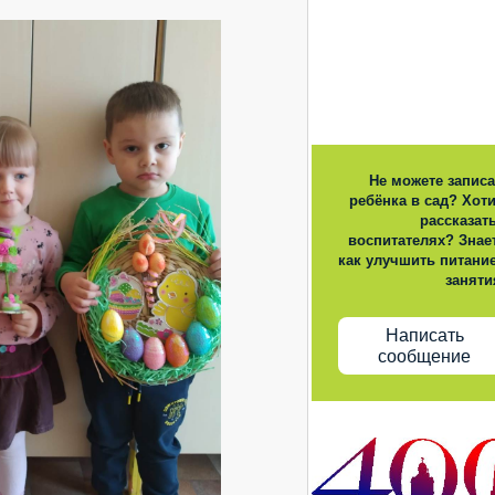
Не можете записа
ребёнка в сад? Хот
рассказат
воспитателях? Знает
как улучшить питание
заняти
Написать
сообщение