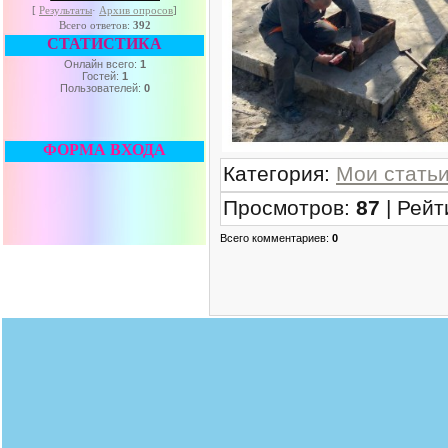
[
Результаты
·
Архив опросов
]
Всего ответов:
392
СТАТИСТИКА
Онлайн всего:
1
Гостей:
1
Пользователей:
0
ФОРМА ВХОДА
Категория
:
Мои стать
Просмотров
:
87
|
Рейт
Всего комментариев
:
0