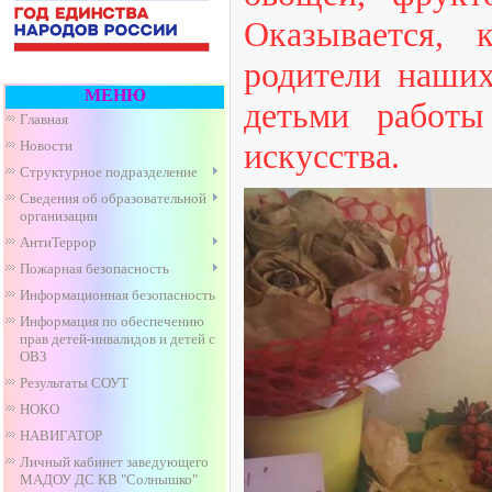
Оказывается, 
родители наши
МЕНЮ
детьми работы
Главная
искусства.
Новости
Структурное подразделение
Сведения об образовательной
организации
АнтиТеррор
Пожарная безопасность
Информационная безопасность
Информация по обеспечению
прав детей-инвалидов и детей с
ОВЗ
Результаты СОУТ
НОКО
НАВИГАТОР
Личный кабинет заведующего
МАДОУ ДС КВ "Солнышко"