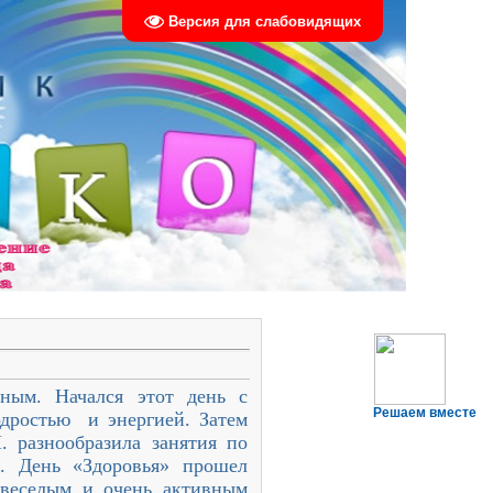
Версия для слабовидящих
ным. Начался этот день с
Решаем вместе
одростью и энергией. Затем
 разнообразила занятия по
). День «Здоровья» прошел
 веселым и очень активным