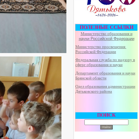
ПОЛЕЗНЫЕ ССЫЛКИ
Министерство образования и
науки Российской Федерации
Министерство просвещения
Российской Федерации
Федеральная
служба по надзору в
сфере образования и науки
Департамент образования и науки
Брянской области
Одел образования администрации
Дятьковского района
ПОИСК