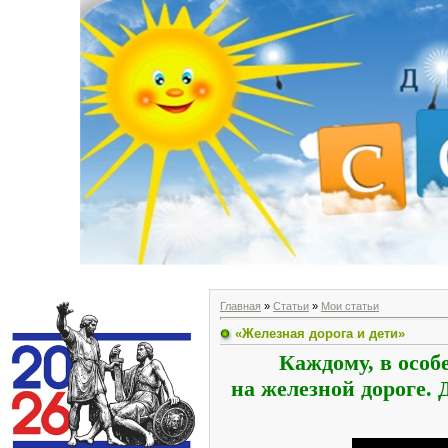
Главная
»
Статьи
»
Мои статьи
«Железная дорога и дети»
Каждому, в особ
на железной дороге.