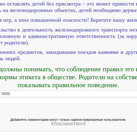
но оставлять детей без присмотра – это может привести 
ь на железнодорожных объектах, детей необходимо держат
ля игр, а зона повышенной опасности! Берегите вашу жиз
ьство в деятельность железнодорожного транспорта нез
уголовную и административную ответственность (за нар
т родители).
ронних предметов, закидывание поездов камнями и друг
ль людей.
олжны понимать, что соблюдение правил это 
 нормы этикета в обществе. Родители на собс
показывать правильное поведение.
7.2020)
Добавлять комментарии могут только зарегистрированные пользователи.
[
Регистрация
|
Вход
]