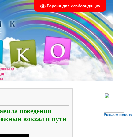
Версия для слабовидящих
равила поведения
Решаем вместе
рожный вокзал и пути