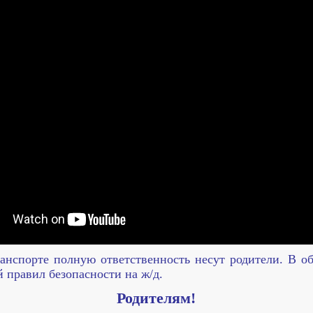
ранспорте полную ответственность несут родители. В о
й правил безопасности на ж/д.
Родителям!