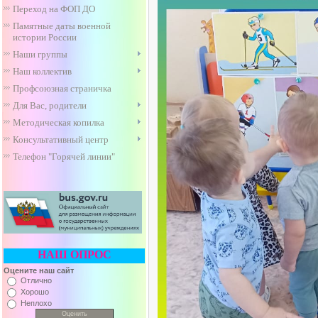
Переход на ФОП ДО
Памятные даты военной
истории России
Наши группы
Наш коллектив
Профсоюзная страничка
Для Вас, родители
Методическая копилка
Консультативный центр
Телефон "Горячей линии"
НАШ ОПРОС
Оцените наш сайт
Отлично
Хорошо
Неплохо