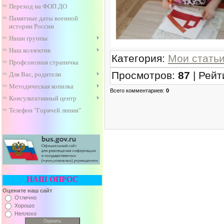
Переход на ФОП ДО
Памятные даты военной
истории России
Наши группы
Наш коллектив
Категория
:
Мои стать
Профсоюзная страничка
Просмотров
:
87
|
Рейт
Для Вас, родители
Методическая копилка
Всего комментариев
:
0
Консультативный центр
Телефон "Горячей линии"
НАШ ОПРОС
Оцените наш сайт
Отлично
Хорошо
Неплохо